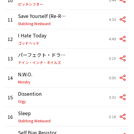
ピッチシフター
Save Yourself (Re-Recorded)
11
4:33
Stabbing Westward
I Hate Today
12
4:49
ゴッドヘッド
パーフェクト・ドラッグ
13
5:15
ナイン・インチ・ネイルズ
N.W.O.
14
5:05
Ministry
Dissention
15
3:31
Orgy
Sleep
16
5:18
Stabbing Westward
Self Bias Resistor