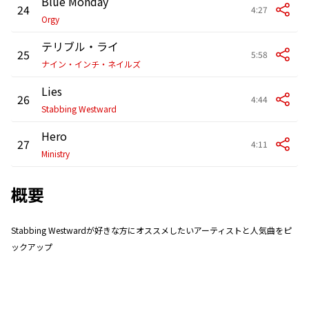
Blue Monday
24
4:27
Orgy
テリブル・ライ
25
5:58
ナイン・インチ・ネイルズ
Lies
26
4:44
Stabbing Westward
Hero
27
4:11
Ministry
概要
Stabbing Westwardが好きな方にオススメしたいアーティストと人気曲をピ
ックアップ