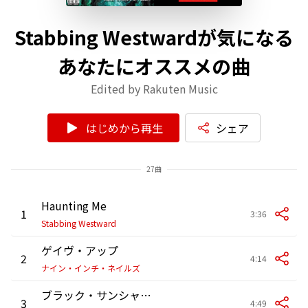
Stabbing Westwardが気になる
あなたにオススメの曲
Edited by Rakuten Music
はじめから再生
シェア
27曲
Haunting Me
1
3:36
Stabbing Westward
ゲイヴ・アップ
2
4:14
ナイン・インチ・ネイルズ
ブラック・サンシャイン
3
4:49