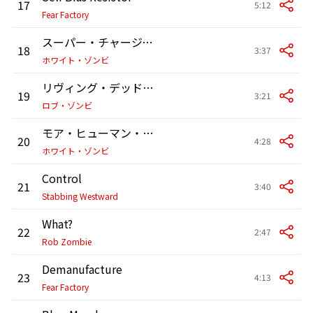
17
5:12
Fear Factory
スーパー・チャージャー・ヘヴン
18
3:37
ホワイト・ゾンビ
リヴィング・デッド・ガール
19
3:21
ロブ・ゾンビ
モア・ヒューマン・ザン・ヒューマン
20
4:28
ホワイト・ゾンビ
Control
21
3:40
Stabbing Westward
What?
22
2:47
Rob Zombie
Demanufacture
23
4:13
Fear Factory