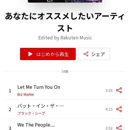
あなたにオススメしたいアーティ
スト
Edited by Rakuten Music
はじめから再生
シェア
18曲
Let Me Turn You On
1
5:25
Biz Markie
バット・イン・ザ・ミーンタイム
2
4:13
ブラック・シープ
We The People....
3
2:52