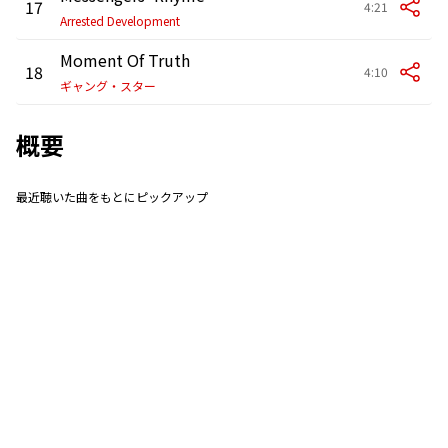
17
4:21
Arrested Development
Moment Of Truth
18
4:10
ギャング・スター
概要
最近聴いた曲をもとにピックアップ