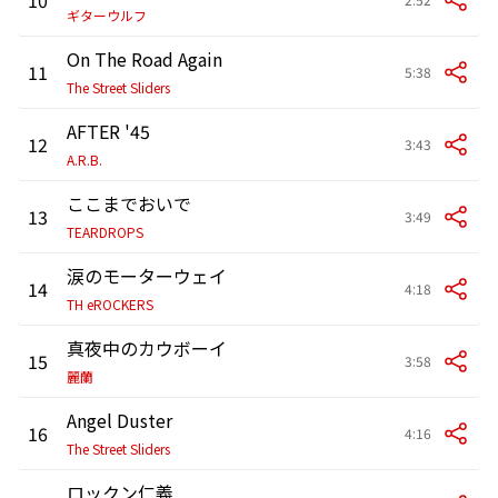
ギターウルフ
On The Road Again
11
5:38
The Street Sliders
AFTER '45
12
3:43
A.R.B.
ここまでおいで
13
3:49
TEARDROPS
涙のモーターウェイ
14
4:18
TH eROCKERS
真夜中のカウボーイ
15
3:58
麗蘭
Angel Duster
16
4:16
The Street Sliders
ロックン仁義