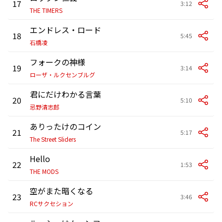
17
3:12
THE TIMERS
エンドレス・ロード
18
5:45
石橋凌
フォークの神様
19
3:14
ローザ・ルクセンブルグ
君にだけわかる言葉
20
5:10
忌野清志郎
ありったけのコイン
21
5:17
The Street Sliders
Hello
22
1:53
THE MODS
空がまた暗くなる
23
3:46
RCサクセション