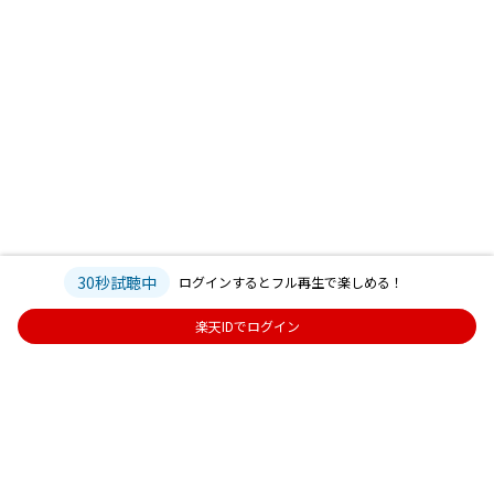
30秒試聴中
ログインするとフル再生で楽しめる！
楽天IDでログイン