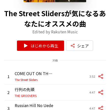
The Street Slidersが気になるあ
なたにオススメの曲
Edited by Rakuten Music
はじめから再生
シェア
30曲
COME OUT ON THE RUN
1
3:52
The Street Sliders
行列の先頭
2
4:47
THE GROOVERS
Russian Hill No Uede
3
4:47