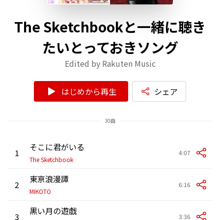
The Sketchbookと一緒に聴き
たいとっておきソング
Edited by Rakuten Music
はじめから再生
シェア
30曲
そこに君がいる
1
4:07
The Sketchbook
東亰浪漫譚
2
6:16
MIKOTO
黒い月の遊戯
3
3:36