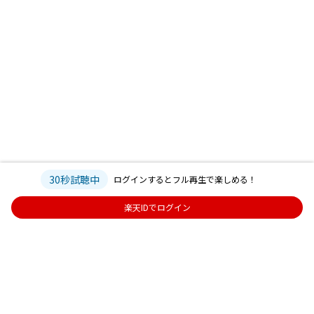
30秒試聴中
ログインするとフル再生で楽しめる！
楽天IDでログイン