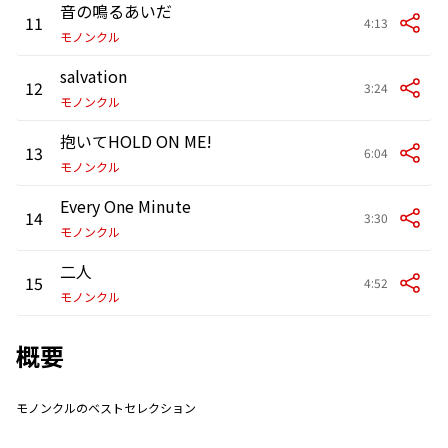
音の鳴るあいだ
11
4:13
モノンクル
salvation
12
3:24
モノンクル
抱いてHOLD ON ME!
13
6:04
モノンクル
Every One Minute
14
3:30
モノンクル
二人
15
4:52
モノンクル
概要
モノンクルのベストセレクション