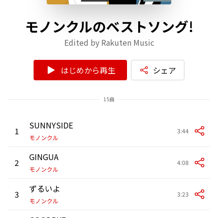
モノンクルのベストソング!
Edited by Rakuten Music
はじめから再生
シェア
15曲
SUNNYSIDE
1
3:44
モノンクル
GINGUA
2
4:08
モノンクル
ずるいよ
3
3:23
モノンクル