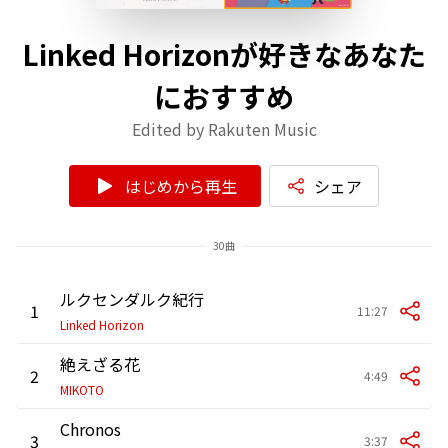
Linked Horizonが好きなあなた
におすすめ
Edited by Rakuten Music
はじめから再生
シェア
30曲
ルクセンダルク紀行
1
11:27
Linked Horizon
絶えざる花
2
4:49
MIKOTO
Chronos
3
3:37