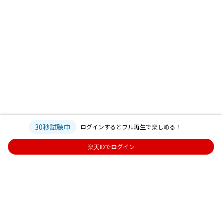
30秒試聴中
ログインするとフル再生で楽しめる！
楽天IDでログイン