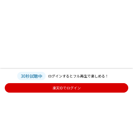
30秒試聴中
ログインするとフル再生で楽しめる！
楽天IDでログイン