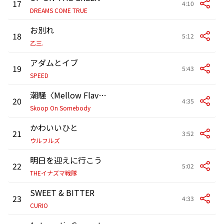
17
4:10
DREAMS COME TRUE
お別れ
18
5:12
乙三.
アダムとイブ
19
5:43
SPEED
潮騒〈Mellow Flavor〉
20
4:35
Skoop On Somebody
かわいいひと
21
3:52
ウルフルズ
明日を迎えに行こう
22
5:02
THEイナズマ戦隊
SWEET & BITTER
23
4:33
CURIO