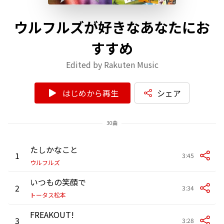
ウルフルズが好きなあなたにお
すすめ
Edited by Rakuten Music
はじめから再生
シェア
30曲
たしかなこと
1
3:45
ウルフルズ
いつもの笑顔で
2
3:34
トータス松本
FREAKOUT!
3
3:28