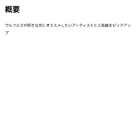
概要
ウルフルズが好きな方にオススメしたいアーティストと人気曲をピックアッ
プ