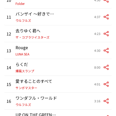
Folder
バンザイ ～好きでよかった～
11
4:37
ウルフルズ
去りゆく君へ
12
4:23
ザ・コブラツイスターズ
Rouge
13
4:30
LUNA SEA
らくだ
14
8:00
爆風スランプ
愛することのすべて
15
4:01
サンボマスター
ワンダフル・ワールド
16
3:16
ウルフルズ
UP ON THE GREEN HILL from Sonic the Hedgehog Green Hill Zone