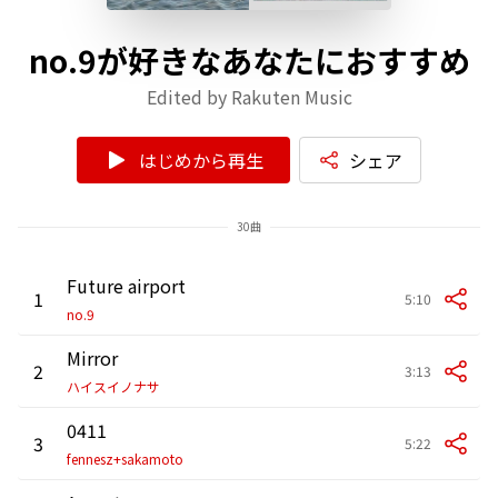
no.9が好きなあなたにおすすめ
Edited by Rakuten Music
はじめから再生
シェア
30曲
Future airport
1
5:10
no.9
Mirror
2
3:13
ハイスイノナサ
0411
3
5:22
fennesz+sakamoto