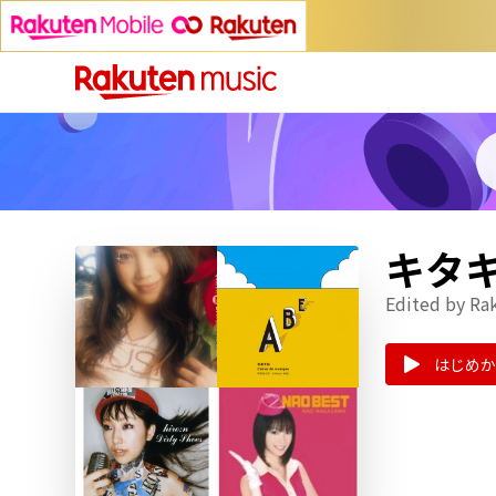
キタ
Edited by Ra
はじめか