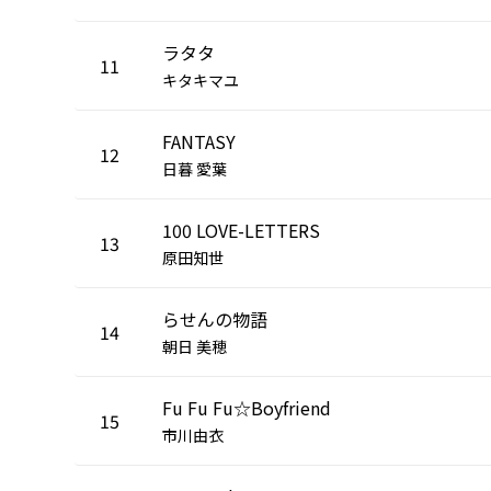
ラタタ
11
キタキマユ
FANTASY
12
日暮 愛葉
100 LOVE-LETTERS
13
原田知世
らせんの物語
14
朝日 美穂
Fu Fu Fu☆Boyfriend
15
市川由衣