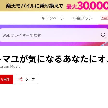
キャンペーン
料金プラン
キマユが気になるあなたにオ
kuten Music
ら再生
シェア