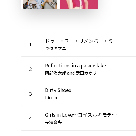
ドゥー・ユー・リメンバー・ミー
1
キタキマユ
Reflections in a palace lake
2
阿部海太郎 and 武田カオリ
Dirty Shoes
3
hiro:n
Girls in Love～コイスルキモチ～
4
長澤奈央