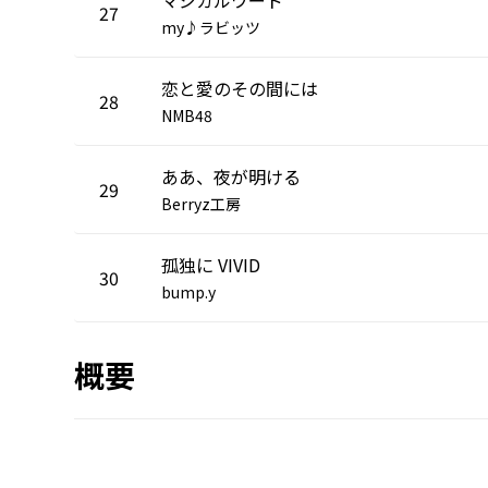
27
my♪ラビッツ
恋と愛のその間には
28
NMB48
ああ、夜が明ける
29
Berryz工房
孤独に VIVID
30
bump.y
概要