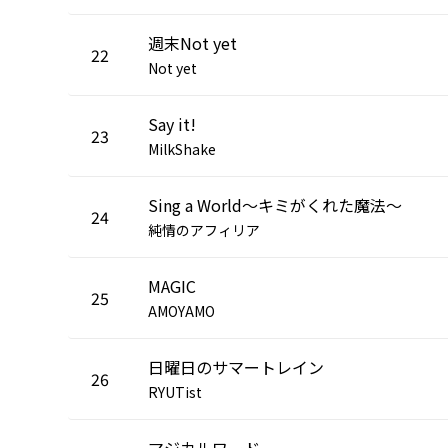
週末Not yet
22
Not yet
Say it!
23
MilkShake
Sing a World～キミがくれた魔法～
24
純情のアフィリア
MAGIC
25
AMOYAMO
日曜日のサマートレイン
26
RYUTist
マジカルワード