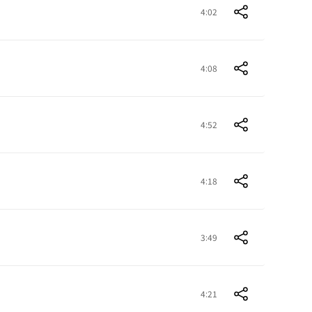
4:02
4:08
4:52
4:18
3:49
4:21