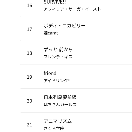
SURVIVE!!
16
アフィリア・サーガ・イースト
ボディ・ロカビリー
17
姫carat
ずっと 前から
18
フレンチ・キス
friend
19
アイドリング!!!
日本列島夢前線
20
はちきんガールズ
アニマリズム
21
さくら学院