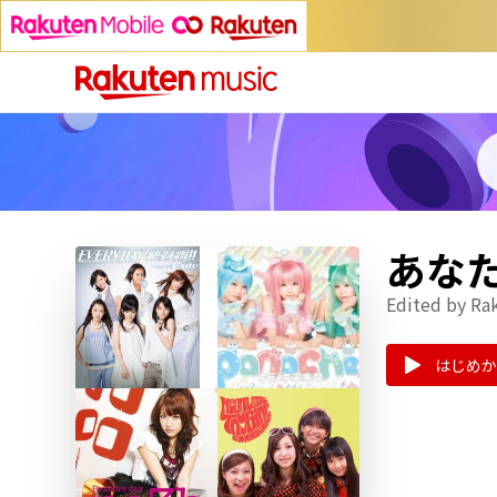
あな
Edited by Ra
はじめか