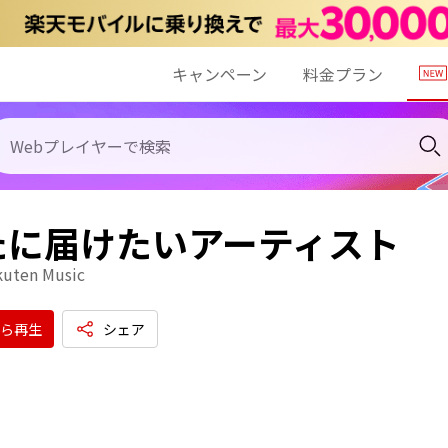
キャンペーン
料金プラン
たに届けたいアーティスト
kuten Music
ら再生
シェア