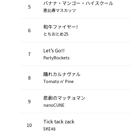
バナナ・マンゴー・ハイスクール
5
恵比寿マスカッツ
和牛ファイヤー!
6
とちおとめ25
Let’s Go!!
7
PartyRockets
踊れカルナヴァル
8
Tomato n' Pine
悲劇のマッチョマン
9
nanoCUNE
Tick tack zack
10
SKE48