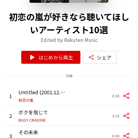
初恋の嵐が好きなら聴いてほし
いアーティスト10選
Edited by Rakuten Music
はじめから再生
シェア
30曲
Untitled (2001.12.6 ユニバーサルレコーディングスタジオズAスタジオ)
1
4:38
初恋の嵐
ボクを信じて
2
3:16
BUGY CRAXONE
その未来
3
4:40