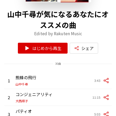
山中千尋が気になるあなたにオ
ススメの曲
Edited by Rakuten Music
はじめから再生
シェア
30曲
熊蜂の飛行
1
3:43
山中千尋
コンジェニアリティ
2
11:15
大西順子
パティオ
3
5:03