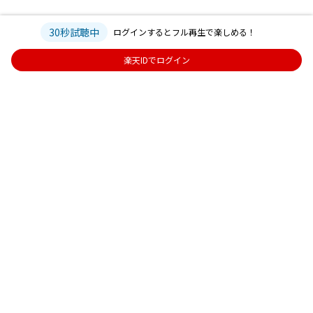
30秒試聴中
ログインするとフル再生で楽しめる！
楽天IDでログイン