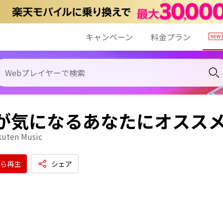
キャンペーン
料金プラン
ffが気になるあなたにオスス
kuten Music
ら再生
シェア