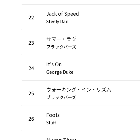
Jack of Speed
22
Steely Dan
サマー・ラヴ
23
ブラックバーズ
It's On
24
George Duke
ウォーキング・イン・リズム
25
ブラックバーズ
Foots
26
Stuff
Always There