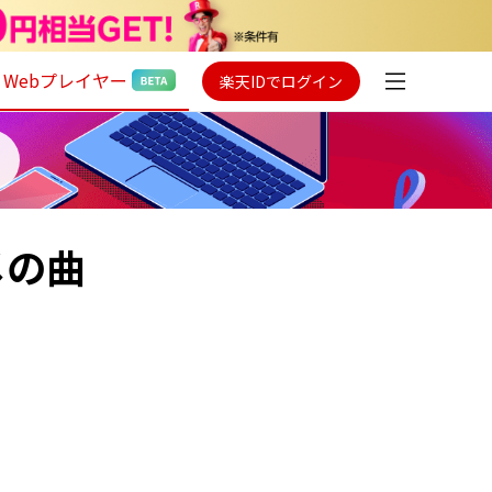
Webプレイヤー
楽天IDでログイン
メの曲