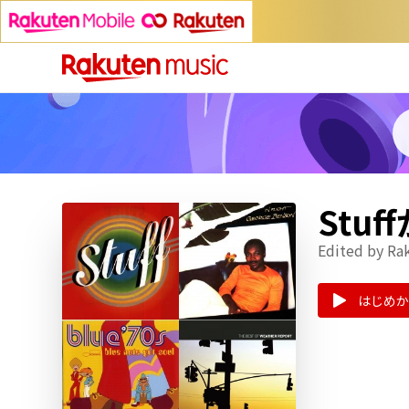
Stu
Edited by Ra
はじめか