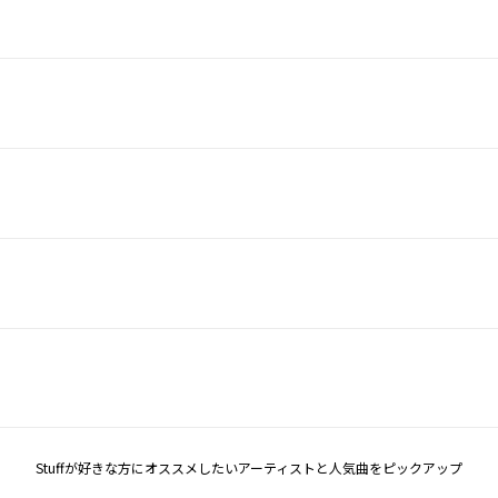
Stuffが好きな方にオススメしたいアーティストと人気曲をピックアップ