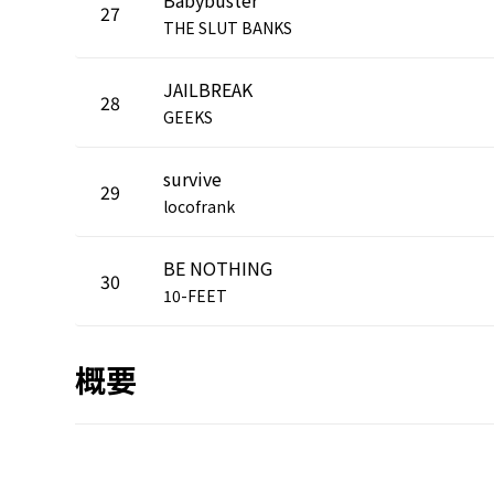
27
THE SLUT BANKS
JAILBREAK
28
GEEKS
survive
29
locofrank
BE NOTHING
30
10-FEET
概要