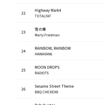
Highway Mark4
22
TOTALFAT
雪の華
23
Marty Friedman
RAINBOW, RAINBOW
24
HAWAIIAN6
MOON DROPS
25
RADIOTS
Sesame Street Theme
26
BBQ CHICKENS
Babybuster