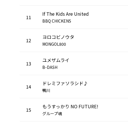
If The Kids Are United
11
BBQ CHICKENS
ヨロコビノウタ
12
MONGOL800
ユメザムライ
13
B-DASH
ドレミファソラシド♪
14
鴨川
もうすっかり NO FUTURE!
15
グループ魂