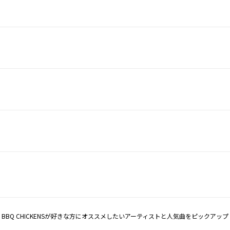
BBQ CHICKENSが好きな方にオススメしたいアーティストと人気曲をピックアップ