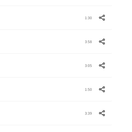
1:30
3:58
3:05
1:50
3:39