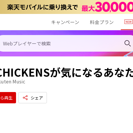
キャンペーン
料金プラン
 CHICKENSが気になるあ
kuten Music
ら再生
シェア