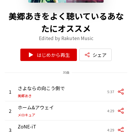
美郷あきをよく聴いているあな
たにオススメ
Edited by Rakuten Music
はじめから再生
シェア
30曲
さよならの向こう側で
1
5:37
美郷あき
ホーム&アウェイ
2
4:29
メロキュア
ZoNE-iT
3
4:29