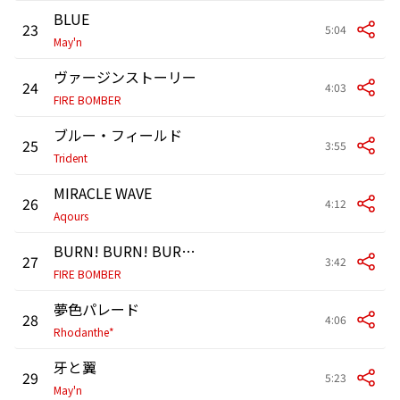
BLUE
23
5:04
May'n
ヴァージンストーリー
24
4:03
FIRE BOMBER
ブルー・フィールド
25
3:55
Trident
MIRACLE WAVE
26
4:12
Aqours
BURN! BURN! BURN!
27
3:42
FIRE BOMBER
夢色パレード
28
4:06
Rhodanthe*
牙と翼
29
5:23
May'n