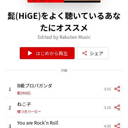
髭(HiGE)をよく聴いているあな
たにオススメ
Edited by Rakuten Music
はじめから再生
シェア
30曲
B級プロパガンダ
1
3:10
髭(HiGE)
ねこ子
2
3:18
嘘つきバービー
You are Rock'n Roll
3
4:30