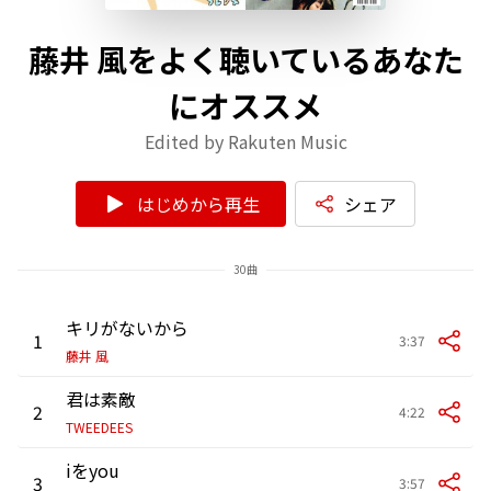
藤井 風をよく聴いているあなた
にオススメ
Edited by Rakuten Music
はじめから再生
シェア
30曲
キリがないから
1
3:37
藤井 風
君は素敵
2
4:22
TWEEDEES
iをyou
3
3:57