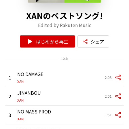
XANのベストソング!
Edited by Rakuten Music
はじめから再生
シェア
10曲
NO DAMAGE
1
2:03
XAN
JINANBOU
2
2:01
XAN
NO MASS PROD
3
1:51
XAN