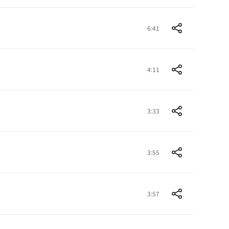
6:41
4:11
3:33
3:55
3:57