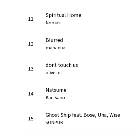
Spiritual Home
11
Nomak
Blurred
12
mabanua
dont touch us
13
olive oil
Natsume
14
Kan Sano
Ghost Ship feat. Bose, Una, Wise
15
SONPUB