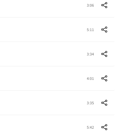
3:06
5:11
3:34
4:01
3:35
5:42