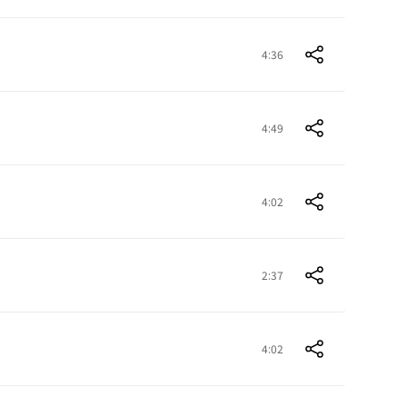
4:36
4:49
4:02
2:37
4:02