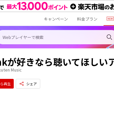
キャンペーン
料金プラン
akが好きなら聴いてほしい
kuten Music
ら再生
シェア