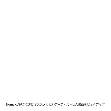
Nomakが好きな方にオススメしたいアーティストと人気曲をピックアップ