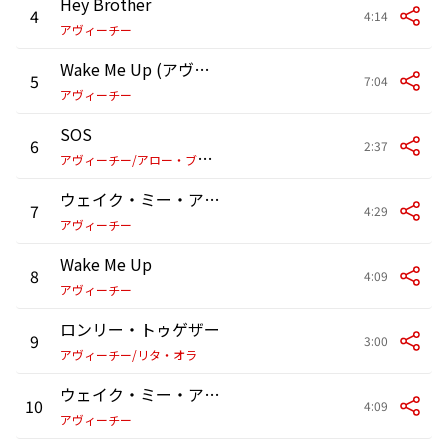
Hey Brother
4
4:14
アヴィーチー
Wake Me Up (アヴィーチー・バイ・アヴィーチー)
5
7:04
アヴィーチー
SOS
6
2:37
ア
ヴィーチー/アロー・ブラック
ウェイク・ミー・アップ
7
4:29
アヴィーチー
Wake Me Up
8
4:09
アヴィーチー
ロンリー・トゥゲザー
9
3:00
アヴィーチー/リタ・オラ
ウェイク・ミー・アップ
10
4:09
アヴィーチー