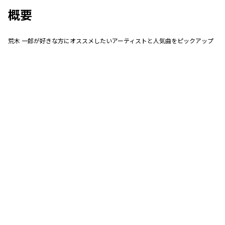
概要
荒木 一郎が好きな方にオススメしたいアーティストと人気曲をピックアップ