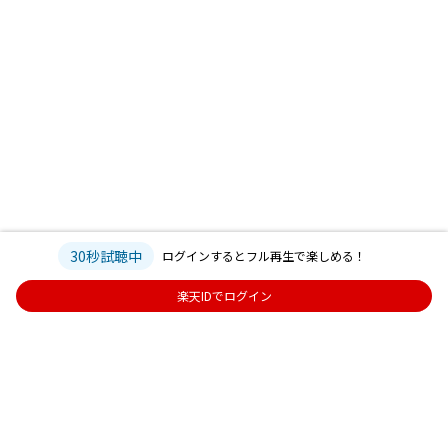
30秒試聴中
ログインするとフル再生で楽しめる！
楽天IDでログイン