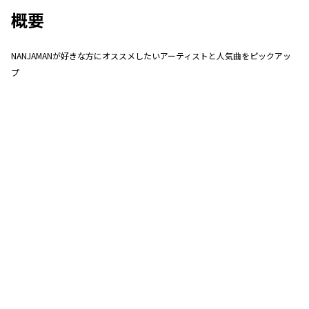
概要
NANJAMANが好きな方にオススメしたいアーティストと人気曲をピックアッ
プ