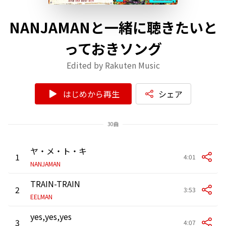
NANJAMANと一緒に聴きたいと
っておきソング
Edited by Rakuten Music
はじめから再生
シェア
30曲
ヤ・メ・ト・キ
1
4:01
NANJAMAN
TRAIN-TRAIN
2
3:53
EELMAN
yes,yes,yes
3
4:07