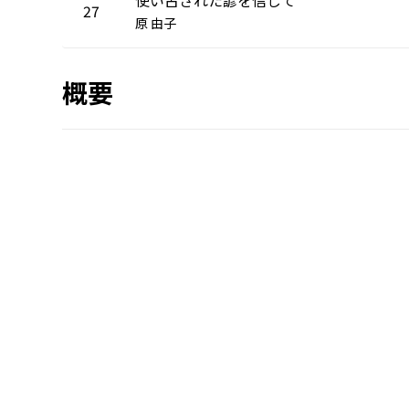
27
原 由子
概要