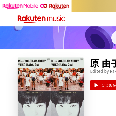
原 由
Edited by Ra
はじめか