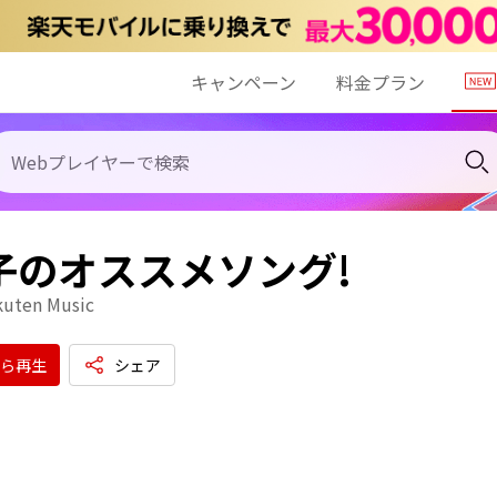
キャンペーン
料金プラン
子のオススメソング!
kuten Music
ら再生
シェア