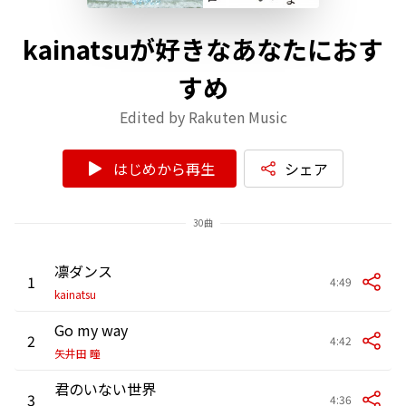
kainatsuが好きなあなたにおす
すめ
Edited by Rakuten Music
はじめから再生
シェア
30曲
凛ダンス
1
4:49
kainatsu
Go my way
2
4:42
矢井田 瞳
君のいない世界
3
4:36