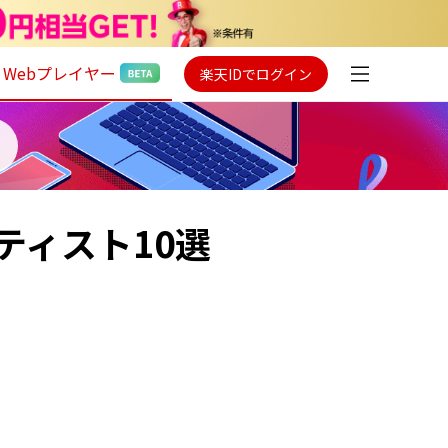
Webプレイヤー
楽天IDでログイン
ティスト10選