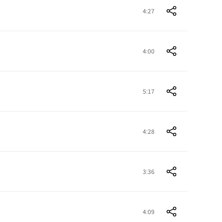
4:27
4:00
5:17
4:28
3:36
4:09