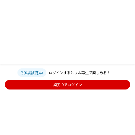
30秒試聴中
ログインするとフル再生で楽しめる！
楽天IDでログイン