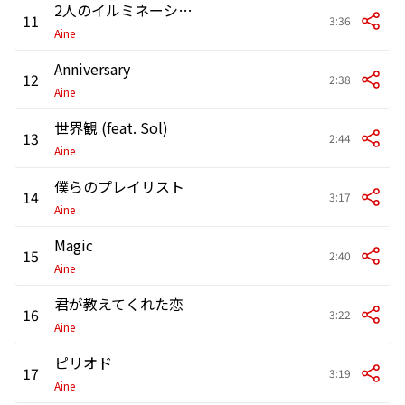
2人のイルミネーション
11
3:36
Aine
Anniversary
12
2:38
Aine
世界観 (feat. Sol)
13
2:44
Aine
僕らのプレイリスト
14
3:17
Aine
Magic
15
2:40
Aine
君が教えてくれた恋
16
3:22
Aine
ピリオド
17
3:19
Aine