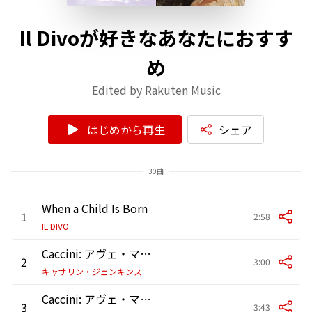
Il Divoが好きなあなたにおすす
め
Edited by Rakuten Music
はじめから再生
シェア
30曲
When a Child Is Born
1
2:58
IL DIVO
Caccini: アヴェ・マリア
2
3:00
キャサリン・ジェンキンス
Caccini: アヴェ・マリア
3
3:43