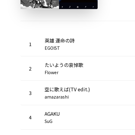
英雄 運命の詩
1
EGOIST
たいようの哀悼歌
2
Flower
空に歌えば(TV edit.)
3
amazarashi
AGAKU
4
SuG