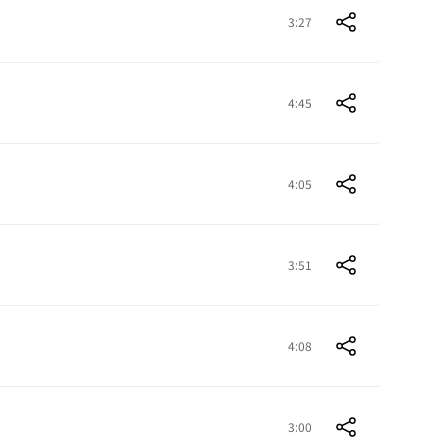
3:27
4:45
4:05
3:51
4:08
3:00