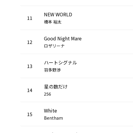
NEW WORLD
11
橋本 裕太
Good Night Mare
12
ロザリーナ
ハートシグナル
13
羽多野渉
星の数だけ
14
256
White
15
Bentham