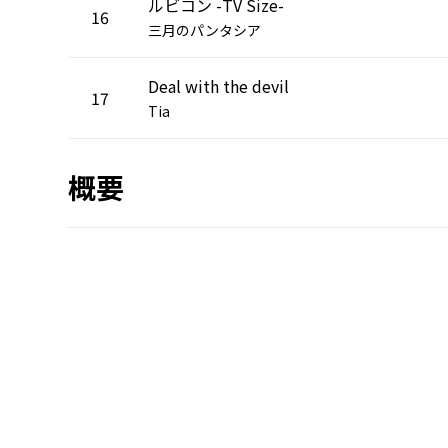
ルビコン -TV Size-
16
三月のパンタシア
Deal with the devil
17
Tia
概要