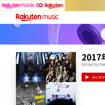
201
Edited by Ra
はじめか