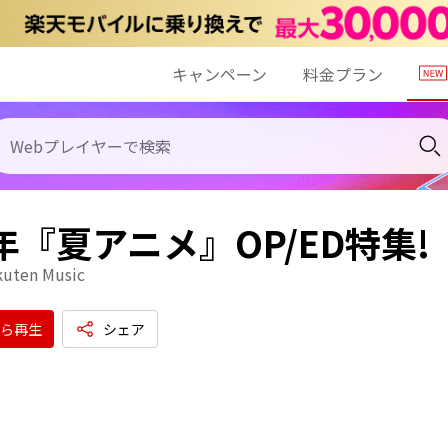
キャンペーン
料金プラン
7年『夏アニメ』OP/ED特集!
kuten Music
ら再生
シェア