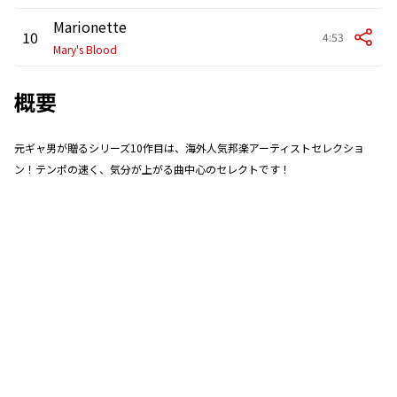
Marionette
10
4:53
Mary's Blood
概要
元ギャ男が贈るシリーズ10作目は、海外人気邦楽アーティストセレクショ
ン！テンポの速く、気分が上がる曲中心のセレクトです！