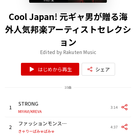
Cool Japan! 元ギャ男が贈る海
外人気邦楽アーティストセレクシ
ョン
Edited by Rakuten Music
はじめから再生
シェア
10曲
STRONG
1
3:14
MIYAVI/KREVA
ファッションモンスター
2
4:37
きゃりーぱみゅぱみゅ