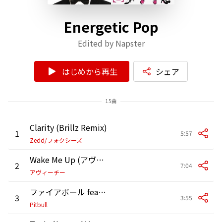
Energetic Pop
Edited by Napster
はじめから再生
シェア
15曲
Clarity (Brillz Remix)
1
5:57
Zedd/フォクシーズ
Wake Me Up (アヴィーチー・バイ・アヴィーチー)
2
7:04
アヴィーチー
ファイアボール feat. John Ryan
3
3:55
Pitbull