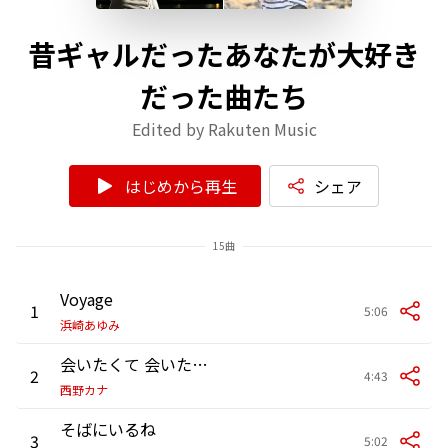
昔ギャルだったあなたが大好き
だった曲たち
Edited by Rakuten Music
はじめから再生
シェア
15曲
Voyage
1
5:06
浜崎あゆみ
会いたくて 会いたくて
2
4:43
西野カナ
そばにいるね
3
5:02