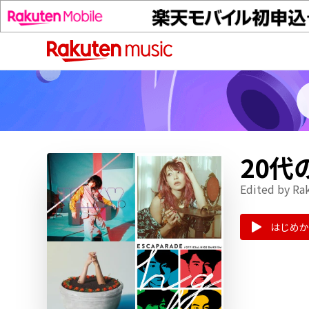
20
Edited by Ra
はじめか