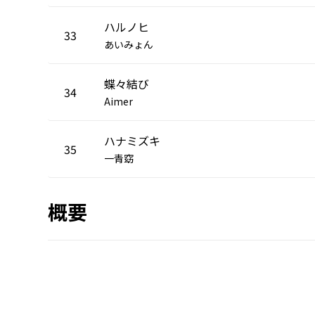
ハルノヒ
33
あいみょん
蝶々結び
34
Aimer
ハナミズキ
35
一青窈
概要