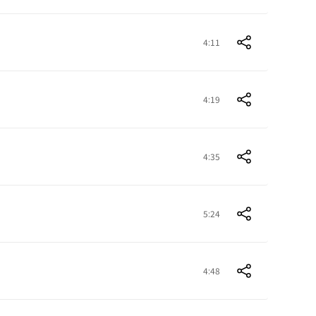
4:11
4:19
4:35
5:24
4:48