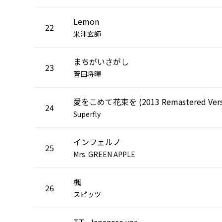
Lemon
22
米津玄師
まちがいさがし
23
菅田将暉
24
Superfly
インフェルノ
25
Mrs. GREEN APPLE
楓
26
スピッツ
TT -Japanese ver.-