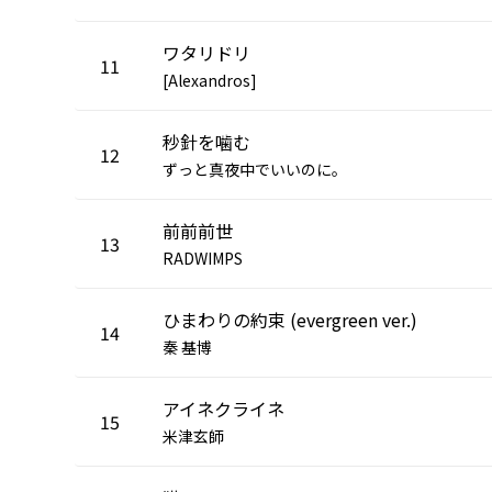
ワタリドリ
11
[Alexandros]
秒針を噛む
12
ずっと真夜中でいいのに。
前前前世
13
RADWIMPS
ひまわりの約束 (evergreen ver.)
14
秦 基博
アイネクライネ
15
米津玄師