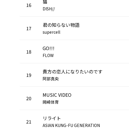
猫
16
DISH//
君の知らない物語
17
supercell
GO!!!
18
FLOW
貴方の恋人になりたいのです
19
阿部真央
MUSIC VIDEO
20
岡崎体育
リライト
21
ASIAN KUNG-FU GENERATION