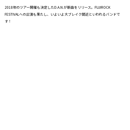
2018年のツアー開催も決定したD.A.N.が新曲をリリース。FUJIROCK
FESTIVALへの出演も果たし、いよいよ大ブレイク間近といわれるバンドで
す！