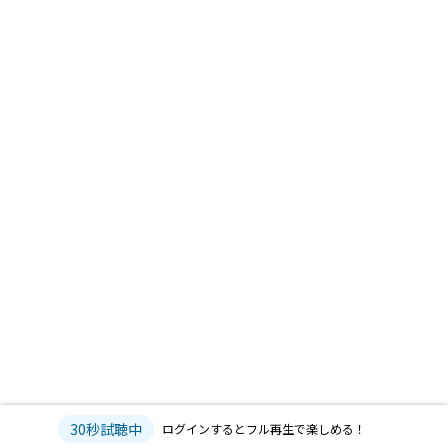
30秒試聴中
ログインするとフル再生で楽しめる！