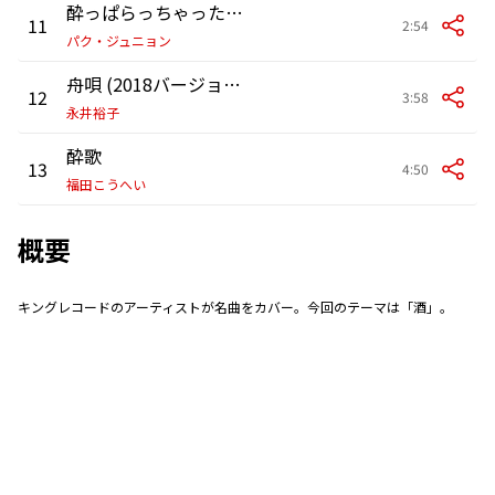
酔っぱらっちゃった(ライブ・バージョン)
11
2:54
パク・ジュニョン
舟唄 (2018バージョン)
12
3:58
永井裕子
酔歌
13
4:50
福田こうへい
概要
キングレコードのアーティストが名曲をカバー。今回のテーマは「酒」。