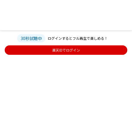
30秒試聴中
ログインするとフル再生で楽しめる！
楽天IDでログイン