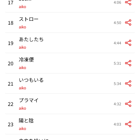
17
4:06
aiko
ストロー
18
4:50
aiko
あたしたち
19
4:44
aiko
冷凍便
20
5:31
aiko
いつもいる
21
5:34
aiko
プラマイ
22
4:32
aiko
陽と陰
23
4:03
aiko