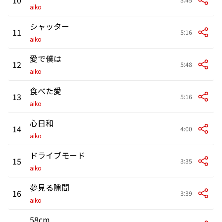
aiko
シャッター
11
5:16
aiko
愛で僕は
12
5:48
aiko
食べた愛
13
5:16
aiko
心日和
14
4:00
aiko
ドライブモード
15
3:35
aiko
夢見る隙間
16
3:39
aiko
58cm