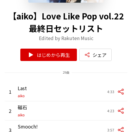
【aiko】Love Like Pop vol.22
最終日セットリスト
Edited by Rakuten Music
はじめから再生
シェア
29曲
Last
1
4:33
aiko
磁石
2
4:23
aiko
Smooch!
3
3:57