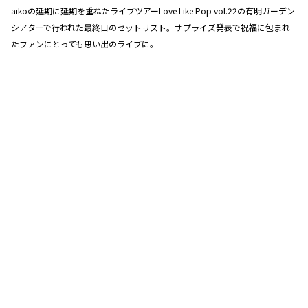
aikoの延期に延期を重ねたライブツアーLove Like Pop vol.22の有明ガーデン
シアターで行われた最終日のセットリスト。サプライズ発表で祝福に包まれ
たファンにとっても思い出のライブに。