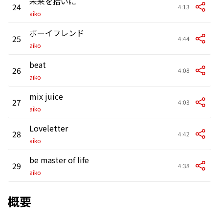
未来を拾いに
24
4:13
aiko
ボーイフレンド
25
4:44
aiko
beat
26
4:08
aiko
mix juice
27
4:03
aiko
Loveletter
28
4:42
aiko
be master of life
29
4:38
aiko
概要