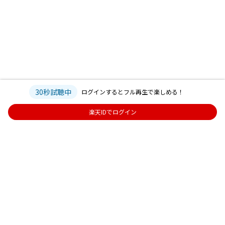
※一部未配信楽曲がございます。
30秒試聴中
ログインするとフル再生で楽しめる！
楽天IDでログイン