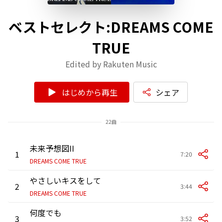
ベストセレクト:DREAMS COME
TRUE
Edited by Rakuten Music
はじめから再生
シェア
22曲
未来予想図II
1
7:20
DREAMS COME TRUE
やさしいキスをして
2
3:44
DREAMS COME TRUE
何度でも
3
3:52