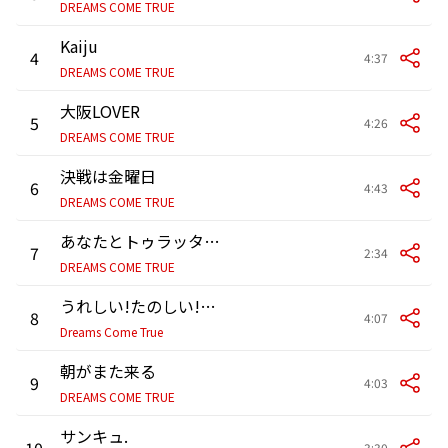
DREAMS COME TRUE
Kaiju
4
4:37
DREAMS COME TRUE
大阪LOVER
5
4:26
DREAMS COME TRUE
決戦は金曜日
6
4:43
DREAMS COME TRUE
あなたとトゥラッタッタ♪
7
2:34
DREAMS COME TRUE
うれしい!たのしい!大好き!
8
4:07
Dreams Come True
朝がまた来る
9
4:03
DREAMS COME TRUE
サンキュ.
10
3:30