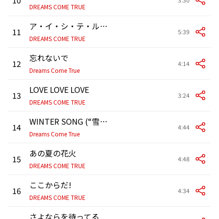
DREAMS COME TRUE
ア・イ・シ・テ・ルのサイン ～わたしたちの未来予想図～
11
5:39
DREAMS COME TRUE
忘れないで
12
4:14
Dreams Come True
LOVE LOVE LOVE
13
3:24
DREAMS COME TRUE
WINTER SONG (“雪のクリスマス” WORLDWIDE VERSION)
14
4:44
Dreams Come True
あの夏の花火
15
4:48
DREAMS COME TRUE
ここからだ!
16
4:34
DREAMS COME TRUE
さよならを待ってる