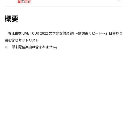
堀江由衣
概要
「堀江由衣 LIVE TOUR 2022 文学少女倶楽部Ⅱ〜放課後リピート〜」日替わり
曲を含むセットリスト
※一部未配信楽曲は含まれません。