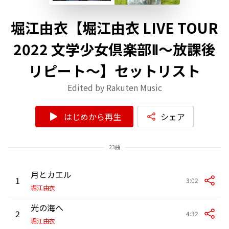
堀江由衣【堀江由衣 LIVE TOUR
2022 文学少女倶楽部Ⅱ〜放課後
リピート〜】セットリスト
Edited by Rakuten Music
はじめから再生
シェア
23曲
月とカエル
1
3:02
堀江由衣
光の海へ
2
4:32
堀江由衣