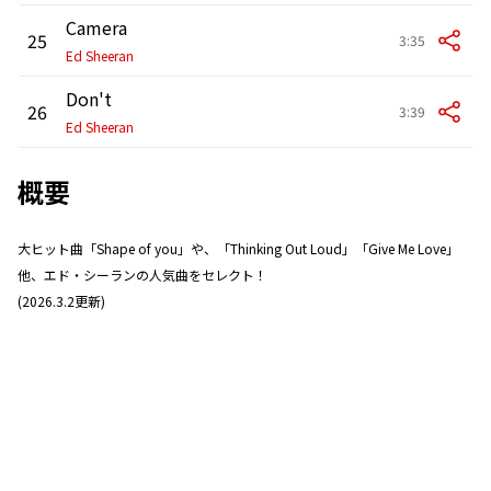
Camera
25
3:35
Ed Sheeran
Don't
26
3:39
Ed Sheeran
概要
大ヒット曲「Shape of you」や、「Thinking Out Loud」「Give Me Love」
他、エド・シーランの人気曲をセレクト！
(2026.3.2更新)