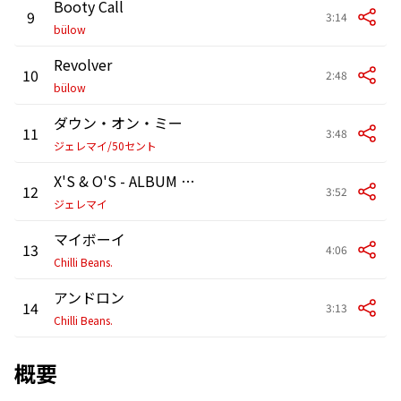
Booty Call
9
3:14
bülow
Revolver
10
2:48
bülow
ダウン・オン・ミー
11
3:48
ジェレマイ/50セント
X'S & O'S - ALBUM VERSION
12
3:52
ジェレマイ
マイボーイ
13
4:06
Chilli Beans.
アンドロン
14
3:13
Chilli Beans.
概要