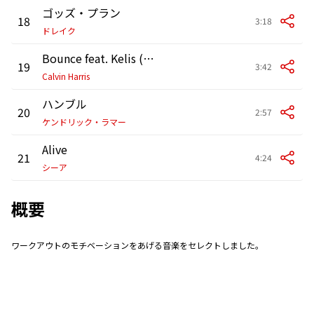
ゴッズ・プラン
18
3:18
ドレイク
Bounce feat. Kelis (Radio Edit)
19
3:42
Calvin Harris
ハンブル
20
2:57
ケンドリック・ラマー
Alive
21
4:24
シーア
概要
ワークアウトのモチベーションをあげる音楽をセレクトしました。