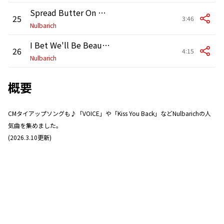
Spread Butter On My Bread
25
3:46
Nulbarich
I Bet We'll Be Beautiful
26
4:15
Nulbarich
概要
CMタイアップソングも♪「VOICE」や「Kiss You Back」などNulbarichの人
気曲を集めました。
(2026.3.10更新)