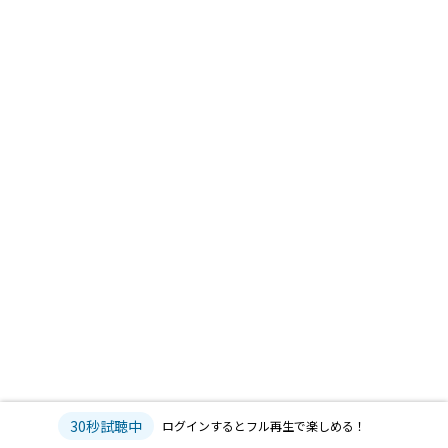
30秒試聴中
ログインするとフル再生で楽しめる！