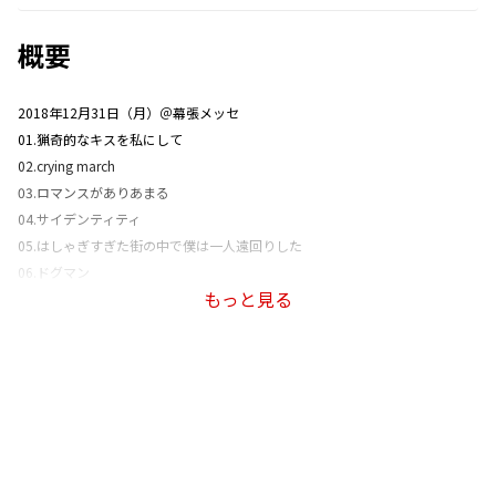
概要
2018年12月31日（月）＠幕張メッセ
01.猟奇的なキスを私にして
02.crying march
03.ロマンスがありあまる
04.サイデンティティ
05.はしゃぎすぎた街の中で僕は一人遠回りした
06.ドグマン
もっと見る
07.パラレルスペック
08.餅ガール
09.キラーボー