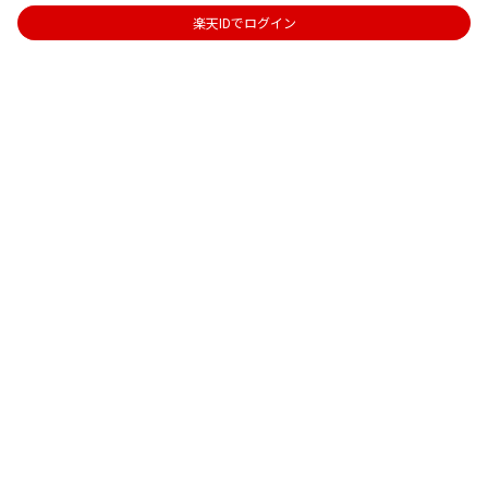
楽天IDでログイン