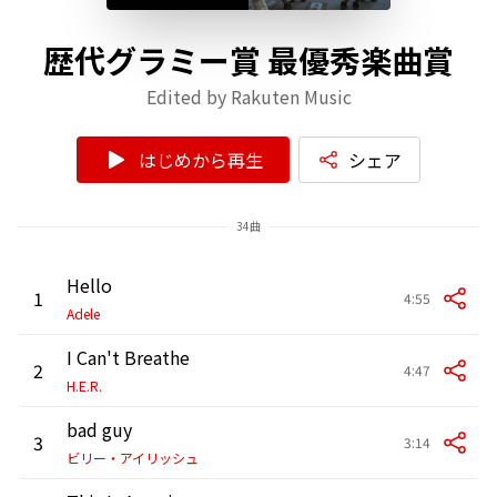
歴代グラミー賞 最優秀楽曲賞
Edited by Rakuten Music
はじめから再生
シェア
34曲
Hello
1
4:55
Adele
I Can't Breathe
2
4:47
H.E.R.
bad guy
3
3:14
ビリー・アイリッシュ