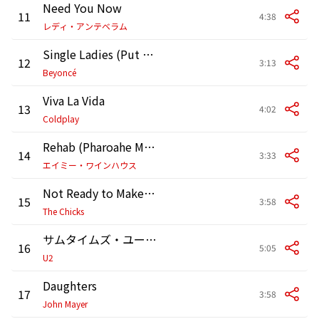
Need You Now
11
4:38
レディ・アンテベラム
Single Ladies (Put a Ring on It)
12
3:13
Beyoncé
Viva La Vida
13
4:02
Coldplay
Rehab (Pharoahe Monch Remix)
14
3:33
エイミー・ワインハウス
Not Ready to Make Nice
15
3:58
The Chicks
サムタイムズ・ユー・キャント・メイク・イット・オン・ユア・オウン
16
5:05
U2
Daughters
17
3:58
John Mayer