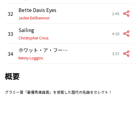
Bette Davis Eyes
32
2:45
Jackie DeShannon
Sailing
33
4:16
Christopher Cross
ホワット・ア・フール・ビリーヴス
34
3:37
Kenny Loggins
概要
グラミー賞「最優秀楽曲賞」を受賞した歴代の名曲をセレクト！