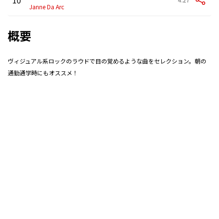
Janne Da Arc
概要
ヴィジュアル系ロックのラウドで目の覚めるような曲をセレクション。朝の
通勤通学時にもオススメ！