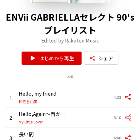
ENVii GABRIELLAセレクト 90's
プレイリスト
Edited by Rakuten Music
はじめから再生
シェア
29曲
Hello, my friend
1
4:33
松任谷由実
Hello,Again～昔からある場所～
2
5:10
My Little Lover
長い間
3
4:40