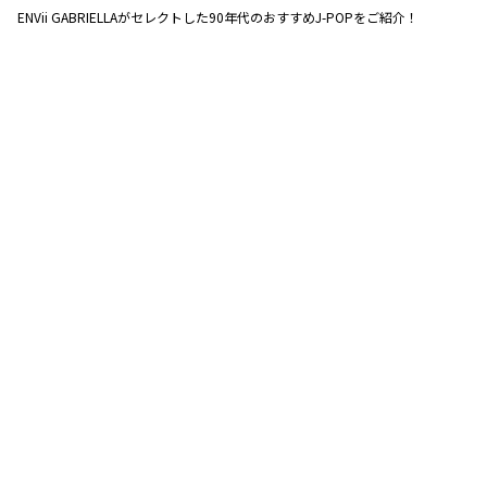
ENVii GABRIELLAがセレクトした90年代のおすすめJ-POPをご紹介！