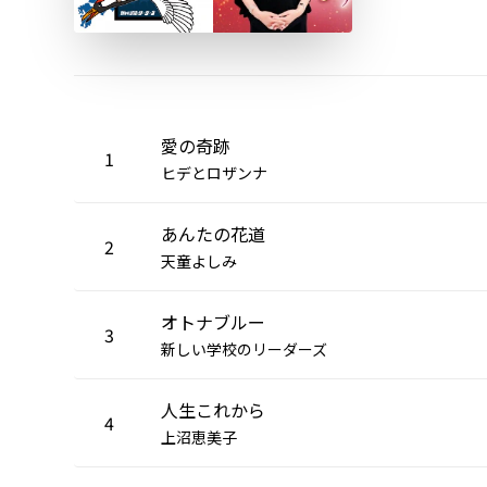
愛の奇跡
1
ヒデとロザンナ
あんたの花道
2
天童よしみ
オトナブルー
3
新しい学校のリーダーズ
人生これから
4
上沼恵美子