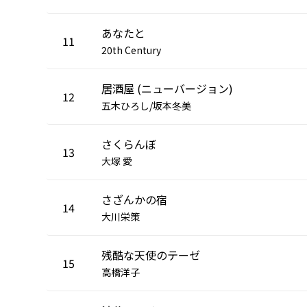
あなたと
11
20th Century
居酒屋 (ニューバージョン)
12
五木ひろし/坂本冬美
さくらんぼ
13
大塚 愛
さざんかの宿
14
大川栄策
残酷な天使のテーゼ
15
高橋洋子