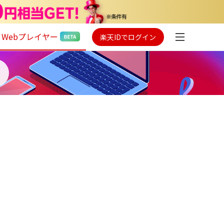
Webプレイヤー
楽天IDでログイン