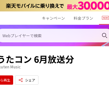
キャンペーン
料金プラン
 うたコン 6月放送分
kuten Music
ら再生
シェア